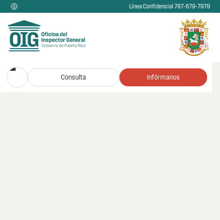
Línea Confidencial 787-679-7979
Consulta
Infórmanos