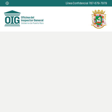
Línea Confidencial 787-679-7979
Consulta
Infórmanos