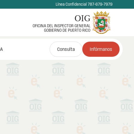
Línea Confidencial 787-679-7979
OIG
OFICINA DEL INSPECTOR GENERAL
GOBIERNO DE PUERTO RICO
NA
Consulta
Infórmanos
s