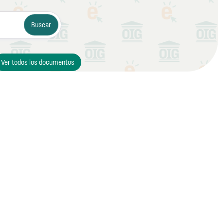
Ver todos los documentos
 buena
ve como auditoría,