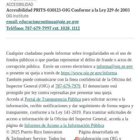
ACCESIBILIDAD
Accesibilidad PRITS-030123-OIG Conforme a la Ley 229 de 2003
OIG Institute
email:
educacioncontinua@oig.pr.gov
Teléfono: 787-679-7997 ext. 1028, 1112
Cualquier ciudadano puede informar sobre irregularidades en el uso de
fondos públicos o que puedan representar el delito de fraude o actos de
corrupción pública. Envíe un correo electrónico a
informa@oig.pr.gov
o presente su queja a través de
https://www.oig.pr.gov/informa
.
También puede comunicarse con la línea confidencial de la Oficina del
Inspector General (OIG) al
787-679-7979
. El denunciante está
protegido por ley contra represalias por presentar una queja.
Acceda al
Portal de Transparencia Pública
para solicitar acceso a la
información, recibir notificaciones y dar seguimiento de forma segura y
transparente, conforme a la Ley 141-2019. Para tramitar solicitudes de
acceso a información de la Oficina del Inspector General, acceda a la
página de
Informes de Acceso a la Información Pública
© 2025 Puerto Rico Innovation
Página desarrollada en
& Technology Service. Todos los
colaboración con OIG y