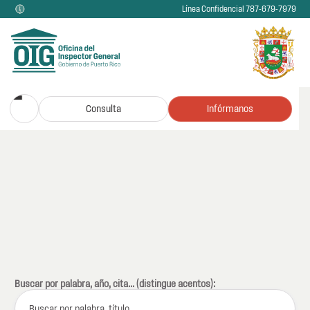
Línea Confidencial 787-679-7979
Consulta
Infórmanos
Buscar por palabra, año, cita... (distingue acentos):