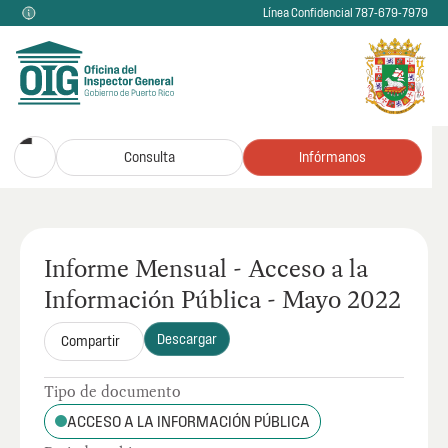
Línea Confidencial 787-679-7979
Consulta
Infórmanos
Informe Mensual - Acceso a la
Información Pública - Mayo 2022
Descargar
Compartir
Tipo de documento
ACCESO A LA INFORMACIÓN PÚBLICA