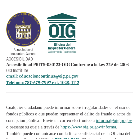
Otros accesos
Empleos
Preguntas Frecuentes
Acceso a la información Pública
Manténte informado
ACCESIBILIDAD
Accesibilidad PRITS-030123-OIG Conforme a la Ley 229 de 2003
OIG Institute
email:
educacioncontinua@oig.pr.gov
Teléfono: 787-679-7997 ext. 1028, 1112
Cualquier ciudadano puede informar sobre irregularidades en el uso de
fondos públicos o que puedan representar el delito de fraude o actos de
corrupción pública. Envíe un correo electrónico a
informa@oig.pr.gov
o presente su queja a través de
https://www.oig.pr.gov/informa
.
También puede comunicarse con la línea confidencial de la Oficina del