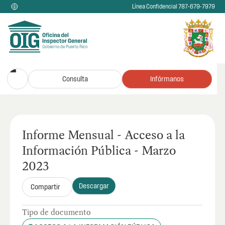
Línea Confidencial 787-679-7979
Consulta
Infórmanos
Informe Mensual - Acceso a la
Información Pública - Marzo
2023
Descargar
Compartir
Tipo de documento