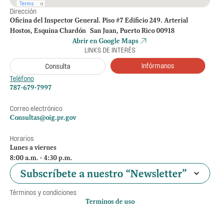
Dirección
Oficina del Inspector General. Piso #7 Edificio 249. Arterial
Hostos, Esquina Chardón San Juan, Puerto Rico 00918
Abrir en Google Maps
LINKS DE INTERÉS
Infórmanos
Consulta
Teléfono
787-679-7997
Correo electrónico
Consultas@oig.pr.gov
Horarios
Lunes a viernes
8:00 a.m. - 4:30 p.m.
Subscríbete a nuestro “Newsletter”
Términos y condiciones
Terminos de uso
Política de privacidad