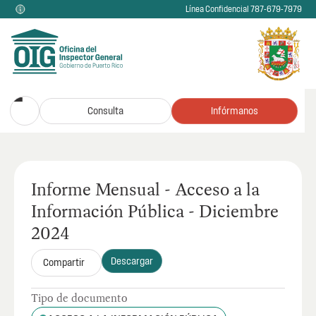
Línea Confidencial 787-679-7979
Consulta
Infórmanos
Informe Mensual - Acceso a la
Información Pública - Diciembre
2024
Descargar
Compartir
Tipo de documento