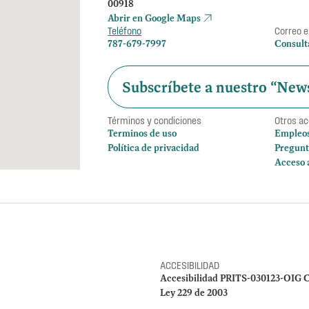
00918
Abrir en Google Maps
Teléfono
Correo e
787-679-7997
Consult
Subscríbete a nuestro “News
Términos y condiciones
Otros a
Terminos de uso
Empleo
Política de privacidad
Pregunt
Acceso 
ACCESIBILIDAD
Accesibilidad PRITS-030123-OIG C
Ley 229 de 2003