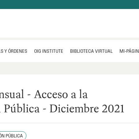
S Y ÓRDENES
OIG INSTITUTE
BIBLIOTECA VIRTUAL
MI‑PÁGI
sual - Acceso a la
 Pública - Diciembre 2021
ÓN PÚBLICA