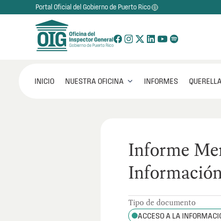
Portal Oficial del Gobierno de Puerto Rico
NUESTRA OFICINA
INICIO
INFORMES
QUERELLA

Informe Men
Información
Tipo de documento
ACCESO A LA INFORMACI