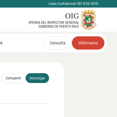
Línea Confidencial 787-679-7979
OIG
OFICINA DEL INSPECTOR GENERAL
GOBIERNO DE PUERTO RICO
NA
Consulta
Infórmanos
Compartir
Descargar