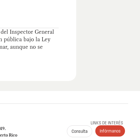
 del Inspector General
n pública bajo la Ley
mar, aunque no se
LINKS DE INTERÉS
249.
Infórmanos
Consulta
erto Rico