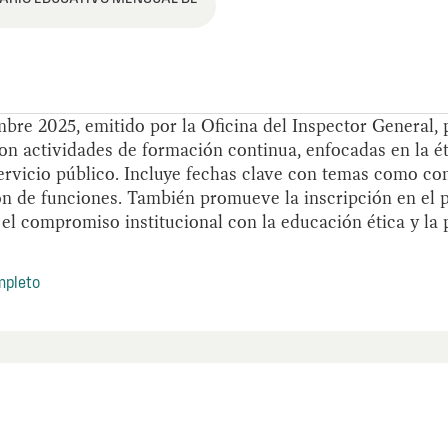
mbre 2025, emitido por la Oficina del Inspector General,
on actividades de formación continua, enfocadas en la éti
ervicio público. Incluye fechas clave con temas como cont
ón de funciones. También promueve la inscripción en el p
 el compromiso institucional con la educación ética y la
mpleto