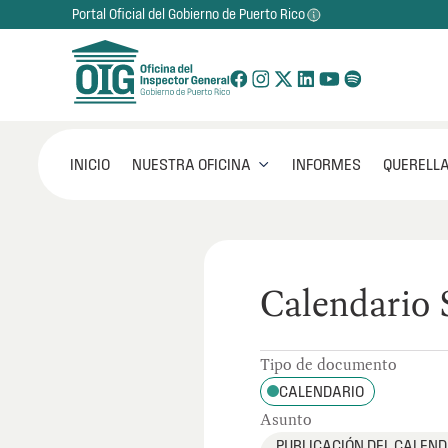
Portal Oficial del Gobierno de Puerto Rico
NUESTRA OFICINA
INICIO
INFORMES
QUERELLA

Calendario 
Tipo de documento
CALENDARIO
Asunto
PUBLICACIÓN DEL CALEN