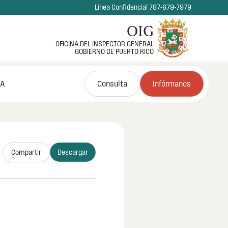
Línea Confidencial 787-679-7979
OIG
OFICINA DEL INSPECTOR GENERAL
GOBIERNO DE PUERTO RICO
NA
Consulta
Infórmanos
Compartir
Descargar