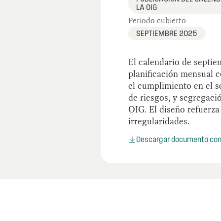
LA OIG
Periodo cubierto
SEPTIEMBRE 2025
El calendario de septie
planificación mensual c
el cumplimiento en el s
de riesgos, y segregaci
OIG. El diseño refuerza
irregularidades.
Descargar documento co