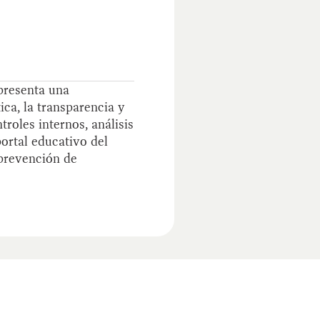
 presenta una
ca, la transparencia y
roles internos, análisis
ortal educativo del
 prevención de