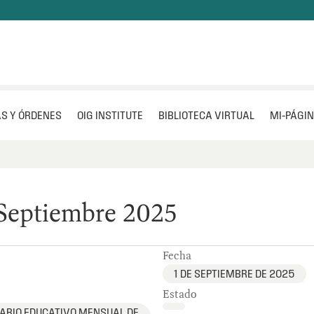
S Y ÓRDENES
OIG INSTITUTE
BIBLIOTECA VIRTUAL
MI‑PÁGI
Septiembre 2025
Fecha
1 DE SEPTIEMBRE DE 2025
Estado
DARIO EDUCATIVO MENSUAL DE