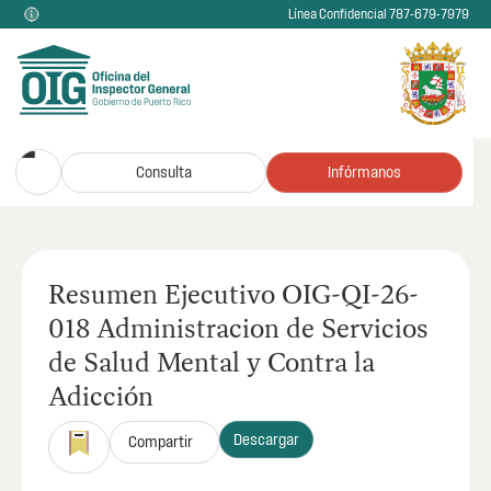
Línea Confidencial 787-679-7979
Consulta
Infórmanos
Resumen Ejecutivo OIG-QI-26-
018 Administracion de Servicios
de Salud Mental y Contra la
Adicción
Descargar
Compartir