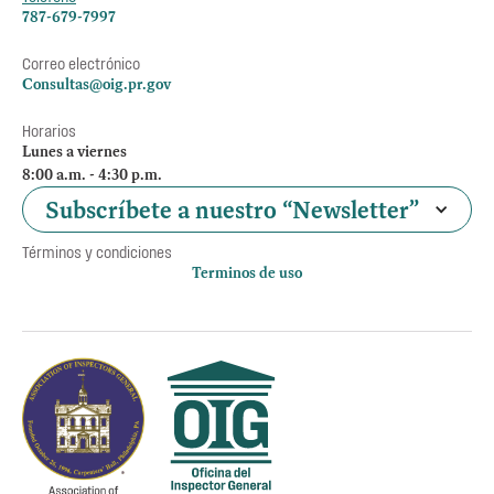
787-679-7997
Correo electrónico
Consultas@oig.pr.gov
Horarios
Lunes a viernes
8:00 a.m. - 4:30 p.m.
Subscríbete a nuestro “Newsletter”
Términos y condiciones
Terminos de uso
Política de privacidad
Otros accesos
Empleos
Preguntas Frecuentes
Acceso a la información Pública
Manténte informado