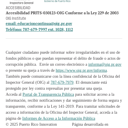
ACCESIBILIDAD
Accesibilidad PRITS-030123-OIG Conforme a la Ley 229 de 2003
OIG Institute
email:
educacioncontinua@oig.pr.gov
Teléfono: 787-679-7997 ext. 1028, 1112
Cualquier ciudadano puede informar sobre irregularidades en el uso de
fondos públicos o que puedan representar el delito de fraude o actos de
corrupción pública. Envíe un correo electrónico a
informa@oig.pr.gov
o presente su queja a través de
https://www.oig.pr.gov/informa
.
También puede comunicarse con la línea confidencial de la Oficina del
Inspector General (OIG) al
787-679-7979
. El denunciante está
protegido por ley contra represalias por presentar una queja.
Acceda al
Portal de Transparencia Pública
para solicitar acceso a la
información, recibir notificaciones y dar seguimiento de forma segura y
transparente, conforme a la Ley 141-2019. Para tramitar solicitudes de
acceso a información de la Oficina del Inspector General, acceda a la
página de
Informes de Acceso a la Información Pública
© 2025 Puerto Rico Innovation
Página desarrollada en