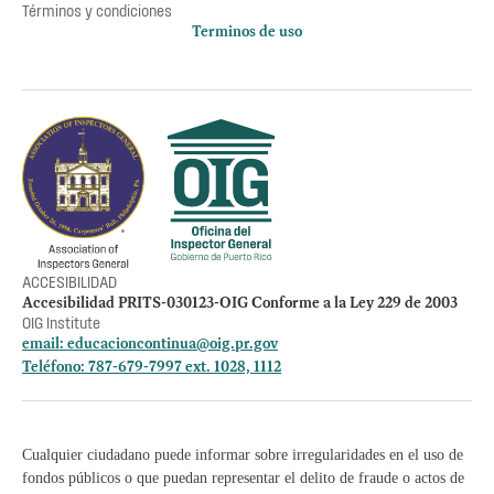
Términos y condiciones
Terminos de uso
Política de privacidad
Otros accesos
Empleos
Preguntas Frecuentes
Acceso a la información Pública
Manténte informado
ACCESIBILIDAD
Accesibilidad PRITS-030123-OIG Conforme a la Ley 229 de 2003
OIG Institute
email:
educacioncontinua@oig.pr.gov
Teléfono: 787-679-7997 ext. 1028, 1112
Cualquier ciudadano puede informar sobre irregularidades en el uso de
fondos públicos o que puedan representar el delito de fraude o actos de