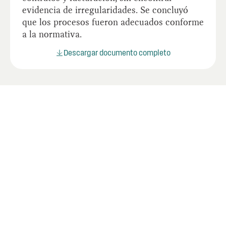
evidencia de irregularidades. Se concluyó
que los procesos fueron adecuados conforme
a la normativa.
Descargar documento completo
Últimos informes
Mire los informes más recientes de la OIG