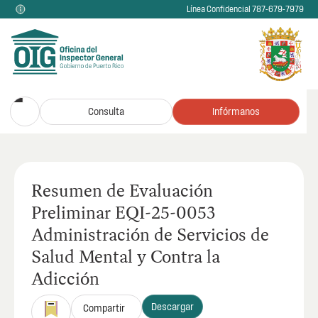
Línea Confidencial 787-679-7979
Consulta
Infórmanos
Resumen de Evaluación
Preliminar EQI-25-0053
Administración de Servicios de
Salud Mental y Contra la
Adicción
Descargar
Compartir