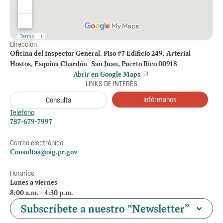
Dirección
Oficina del Inspector General. Piso #7 Edificio 249. Arterial
Hostos, Esquina Chardón San Juan, Puerto Rico 00918
Abrir en Google Maps
LINKS DE INTERÉS
Infórmanos
Consulta
Teléfono
787-679-7997
Correo electrónico
Consultas@oig.pr.gov
Horarios
Lunes a viernes
8:00 a.m. - 4:30 p.m.
Subscríbete a nuestro “Newsletter”