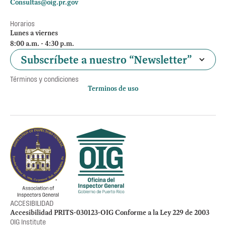
Consultas@oig.pr.gov
Horarios
Lunes a viernes
8:00 a.m. - 4:30 p.m.
Subscríbete a nuestro “Newsletter”
Términos y condiciones
Terminos de uso
Política de privacidad
Otros accesos
Empleos
Preguntas Frecuentes
Acceso a la información Pública
Manténte informado
ACCESIBILIDAD
Accesibilidad PRITS-030123-OIG Conforme a la Ley 229 de 2003
OIG Institute