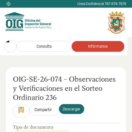
Línea Confidencial 787-679-7979
Consulta
Infórmanos
OIG-SE-26-074 – Observaciones
y Verificaciones en el Sorteo
Ordinario 236
Descargar
Compartir
Tipo de documento