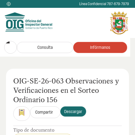
Línea Confidencial 787-679-7979
Consulta
Infórmanos
OIG-SE-26-063 Observaciones y
Verificaciones en el Sorteo
Ordinario 156
Descargar
Compartir
Tipo de documento