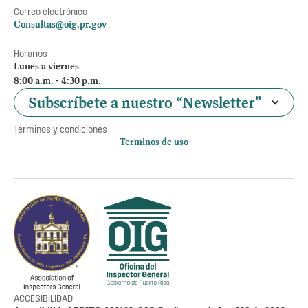
Correo electrónico
Consultas@oig.pr.gov
Horarios
Lunes a viernes
8:00 a.m. - 4:30 p.m.
Subscríbete a nuestro “Newsletter”
Términos y condiciones
Terminos de uso
Política de privacidad
Otros accesos
Empleos
Preguntas Frecuentes
Acceso a la información Pública
Manténte informado
ACCESIBILIDAD