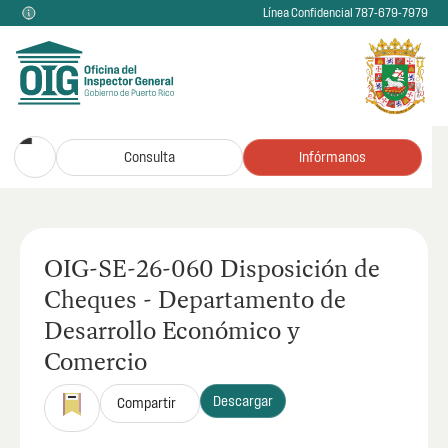
Línea Confidencial 787-679-7979
Consulta
Infórmanos
OIG-SE-26-060 Disposición de
Cheques - Departamento de
Desarrollo Económico y
Comercio
Descargar
Compartir