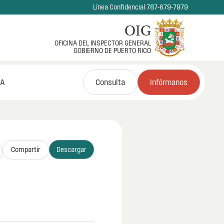
Línea Confidencial 787-679-7979
OIG
OFICINA DEL INSPECTOR GENERAL
GOBIERNO DE PUERTO RICO
NA
Consulta
Infórmanos
Compartir
Descargar