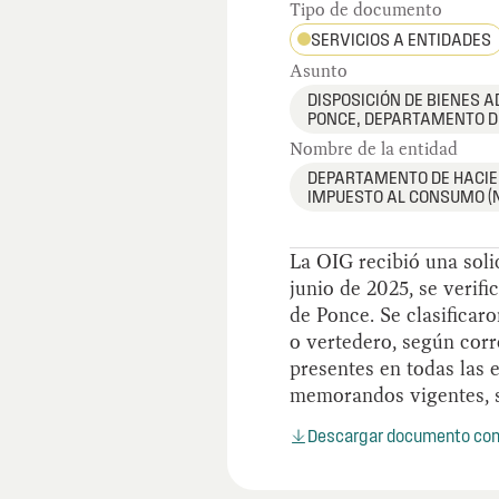
Tipo de documento
SERVICIOS A ENTIDADES
Asunto
DISPOSICIÓN DE BIENES A
PONCE, DEPARTAMENTO D
Nombre de la entidad
DEPARTAMENTO DE HACIE
IMPUESTO AL CONSUMO (N
La OIG recibió una soli
junio de 2025, se verifi
de Ponce. Se clasificaro
o vertedero, según corr
presentes en todas las 
memorandos vigentes, si
Descargar documento co