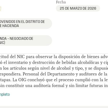
Fecha
25 DE MARZO DE 2026
DVENIDOS EN EL DISTRITO DE
E HACIENDA
NDA – NEGOCIADO DE
IC)
citud del NIC para observar la disposición de bienes adve
có el inventario y destrucción de bebidas alcohólicas y cig
n los artículos según nivel de alcohol y tipo, y se dispus
espondiera. Personal del Departamento y auditores de l
etapas. La OIG concluyó que el proceso cumplió con la le
n constituir una auditoría formal y sin limitar futuras i
mpleto