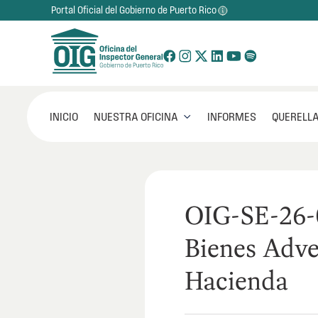
Portal Oficial del Gobierno de Puerto Rico
NUESTRA OFICINA
INICIO
INFORMES
QUERELLA

OIG-SE-26-
Bienes Adve
Hacienda