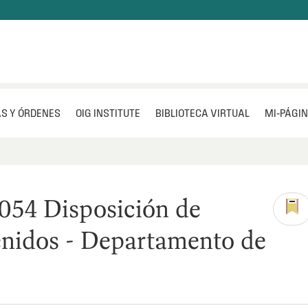
S Y ÓRDENES
OIG INSTITUTE
BIBLIOTECA VIRTUAL
MI‑PÁGI
054 Disposición de
nidos - Departamento de