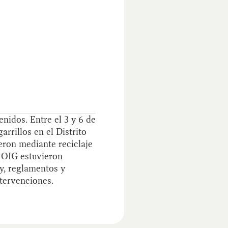
nidos. Entre el 3 y 6 de
arrillos en el Distrito
ieron mediante reciclaje
a OIG estuvieron
y, reglamentos y
ntervenciones.