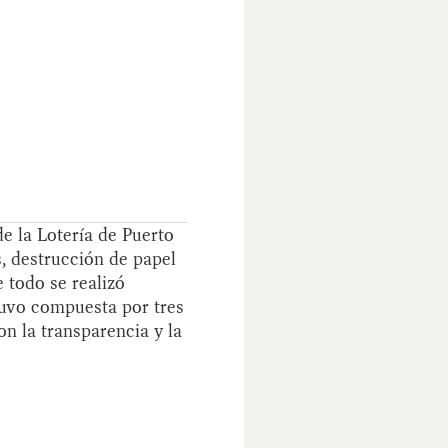
e la Lotería de Puerto
s, destrucción de papel
 todo se realizó
uvo compuesta por tres
n la transparencia y la