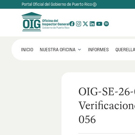
Portal Oficial del Gobierno de Puerto Rico
NUESTRA OFICINA
INICIO
INFORMES
QUERELLA

OIG-SE-26-
Verificacion
056