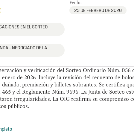
Fecha
23 DE FEBRERO DE 2026
CACIONES EN EL SORTEO
NDA – NEGOCIADO DE LA
bservación y verificación del Sorteo Ordinario Núm. 056 d
e enero de 2026. Incluye la revisión del recuento de bolo
 dañado, premiación y billetes sobrantes. Se certifica que
 465 y el Reglamento Núm. 9696. La Junta de Sorteo est
taron irregularidades. La OIG reafirma su compromiso co
sos públicos.
mpleto