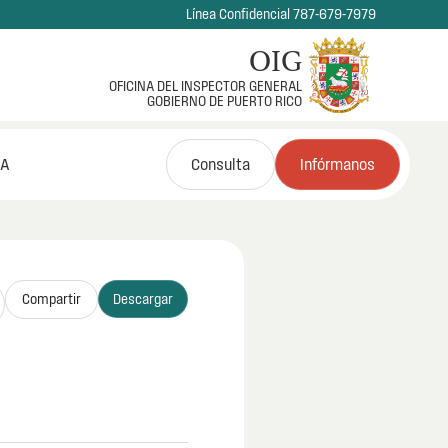
Línea Confidencial 787-679-7979
OIG
OFICINA DEL INSPECTOR GENERAL
GOBIERNO DE PUERTO RICO
NA
Consulta
Infórmanos
Compartir
Descargar