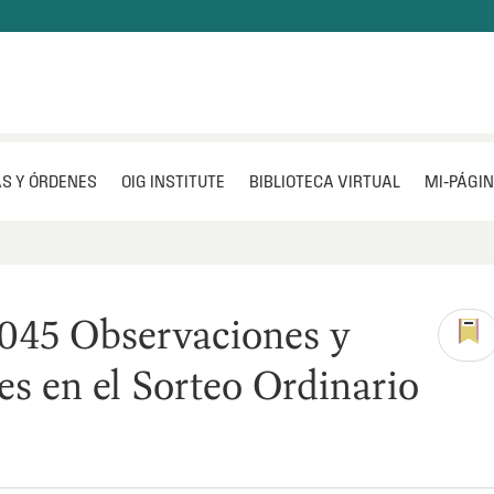
S Y ÓRDENES
OIG INSTITUTE
BIBLIOTECA VIRTUAL
MI‑PÁGI
045 Observaciones y
es en el Sorteo Ordinario