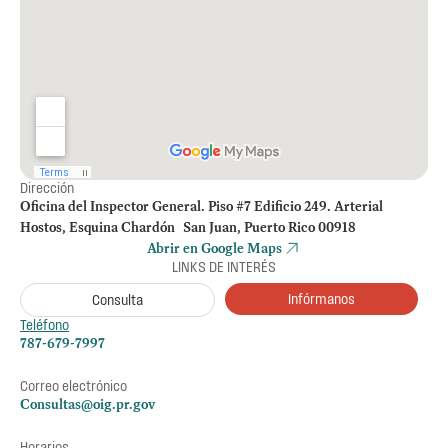
Dirección
Oficina del Inspector General. Piso #7 Edificio 249. Arterial
Hostos, Esquina Chardón San Juan, Puerto Rico 00918
Abrir en Google Maps
LINKS DE INTERÉS
Infórmanos
Consulta
Teléfono
787-679-7997
Correo electrónico
Consultas@oig.pr.gov
Horarios