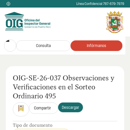
Línea Confidencial 787-679-7979
Consulta
Infórmanos
OIG-SE-26-037 Observaciones y
Verificaciones en el Sorteo
Ordinario 495
Descargar
Compartir
Tipo de documento