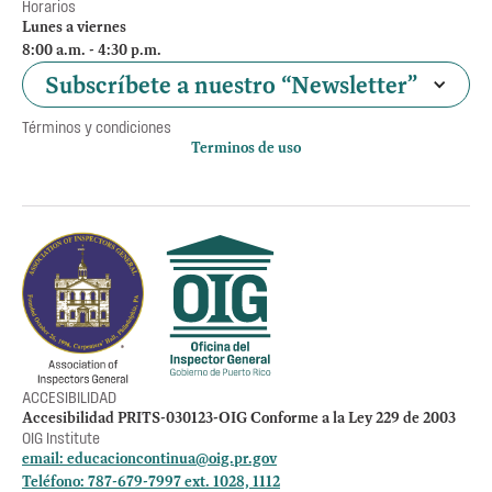
Horarios
Lunes a viernes
8:00 a.m. - 4:30 p.m.
Subscríbete a nuestro “Newsletter”
Términos y condiciones
Terminos de uso
Política de privacidad
Otros accesos
Empleos
Preguntas Frecuentes
Acceso a la información Pública
Manténte informado
ACCESIBILIDAD
Accesibilidad PRITS-030123-OIG Conforme a la Ley 229 de 2003
OIG Institute
email:
educacioncontinua@oig.pr.gov
Teléfono: 787-679-7997 ext. 1028, 1112