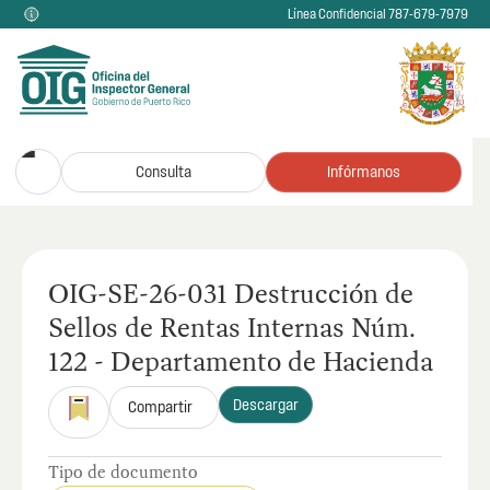
Línea Confidencial 787-679-7979
Consulta
Infórmanos
OIG-SE-26-031 Destrucción de
Sellos de Rentas Internas Núm.
122 - Departamento de Hacienda
Descargar
Compartir
Tipo de documento