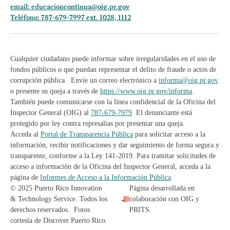
email:
educacioncontinua@oig.pr.gov
Teléfono: 787-679-7997 ext. 1028, 1112
Cualquier ciudadano puede informar sobre irregularidades en el uso de
fondos públicos o que puedan representar el delito de fraude o actos de
corrupción pública. Envíe un correo electrónico a
informa@oig.pr.gov
o presente su queja a través de
https://www.oig.pr.gov/informa
.
También puede comunicarse con la línea confidencial de la Oficina del
Inspector General (OIG) al
787-679-7979
. El denunciante está
protegido por ley contra represalias por presentar una queja.
Acceda al
Portal de Transparencia Pública
para solicitar acceso a la
información, recibir notificaciones y dar seguimiento de forma segura y
transparente, conforme a la Ley 141-2019. Para tramitar solicitudes de
acceso a información de la Oficina del Inspector General, acceda a la
página de
Informes de Acceso a la Información Pública
© 2025 Puerto Rico Innovation
Página desarrollada en
& Technology Service. Todos los
colaboración con OIG y
derechos reservados. Fotos
PRITS.
cortesía de Discover Puerto Rico.