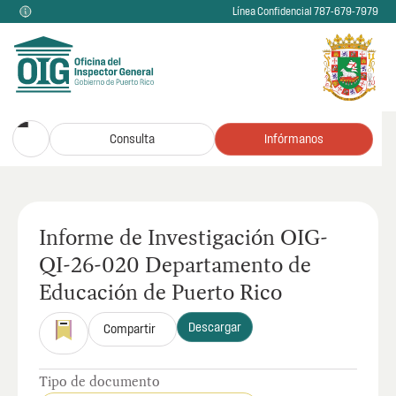
Línea Confidencial 787-679-7979
Consulta
Infórmanos
Informe de Investigación OIG-
QI-26-020 Departamento de
Educación de Puerto Rico
Descargar
Compartir
Tipo de documento