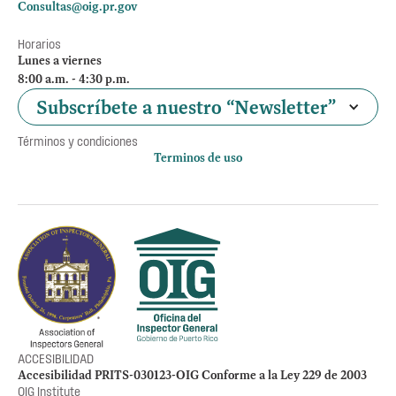
Consultas@oig.pr.gov
Horarios
Lunes a viernes
8:00 a.m. - 4:30 p.m.
Subscríbete a nuestro “Newsletter”
Términos y condiciones
Terminos de uso
Política de privacidad
Otros accesos
Empleos
Preguntas Frecuentes
Acceso a la información Pública
Manténte informado
ACCESIBILIDAD
Accesibilidad PRITS-030123-OIG Conforme a la Ley 229 de 2003
OIG Institute