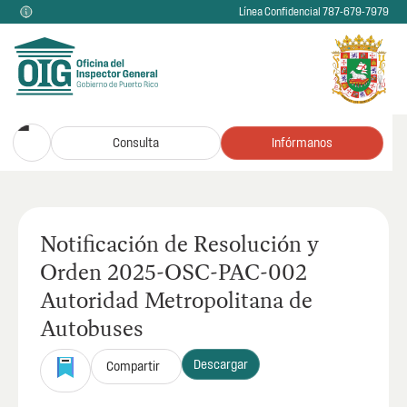
Línea Confidencial 787-679-7979
Consulta
Infórmanos
Notificación de Resolución y
Orden 2025-OSC-PAC-002
Autoridad Metropolitana de
Autobuses
Descargar
Compartir