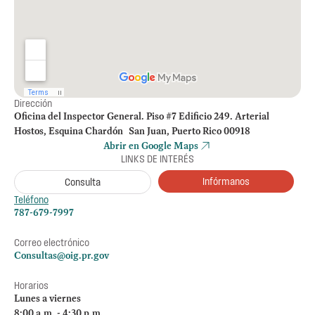
Dirección
Oficina del Inspector General. Piso #7 Edificio 249. Arterial
Hostos, Esquina Chardón San Juan, Puerto Rico 00918
Abrir en Google Maps
LINKS DE INTERÉS
Infórmanos
Consulta
Teléfono
787-679-7997
Correo electrónico
Consultas@oig.pr.gov
Horarios
Lunes a viernes
8:00 a.m. - 4:30 p.m.