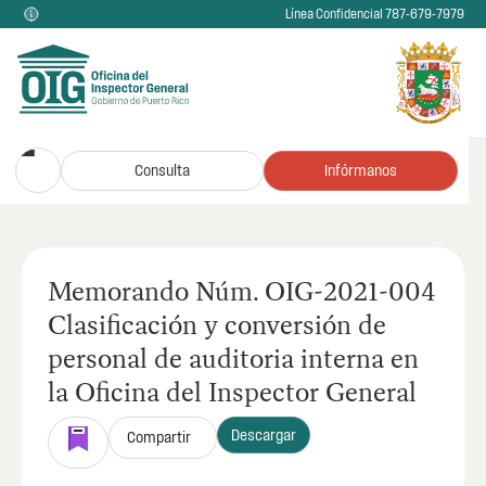
Línea Confidencial 787-679-7979
Consulta
Infórmanos
Memorando Núm. OIG-2021-004
Clasificación y conversión de
personal de auditoria interna en
la Oficina del Inspector General
Descargar
Compartir