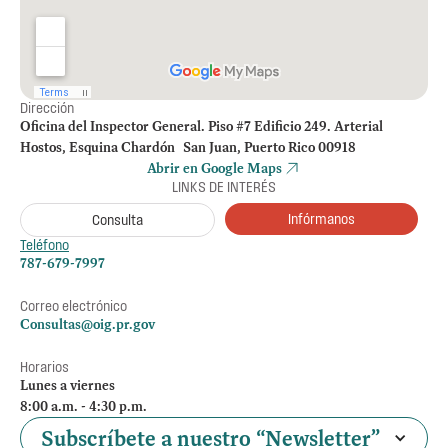
Dirección
Oficina del Inspector General. Piso #7 Edificio 249. Arterial
Hostos, Esquina Chardón San Juan, Puerto Rico 00918
Abrir en Google Maps
LINKS DE INTERÉS
Infórmanos
Consulta
Teléfono
787-679-7997
Correo electrónico
Consultas@oig.pr.gov
Horarios
Lunes a viernes
8:00 a.m. - 4:30 p.m.
Subscríbete a nuestro “Newsletter”