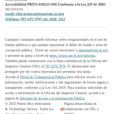
Accesibilidad PRITS-030123-OIG Conforme a la Ley 229 de 2003
OIG Institute
email:
educacioncontinua@oig.pr.gov
Teléfono: 787-679-7997 ext. 1028, 1112
Cualquier ciudadano puede informar sobre irregularidades en el uso de
fondos públicos o que puedan representar el delito de fraude o actos de
corrupción pública. Envíe un correo electrónico a
informa@oig.pr.gov
o presente su queja a través de
https://www.oig.pr.gov/informa
.
También puede comunicarse con la línea confidencial de la Oficina del
Inspector General (OIG) al
787-679-7979
. El denunciante está
protegido por ley contra represalias por presentar una queja.
Acceda al
Portal de Transparencia Pública
para solicitar acceso a la
información, recibir notificaciones y dar seguimiento de forma segura y
transparente, conforme a la Ley 141-2019. Para tramitar solicitudes de
acceso a información de la Oficina del Inspector General, acceda a la
página de
Informes de Acceso a la Información Pública
© 2025 Puerto Rico Innovation
Página desarrollada en
& Technology Service. Todos los
colaboración con OIG y