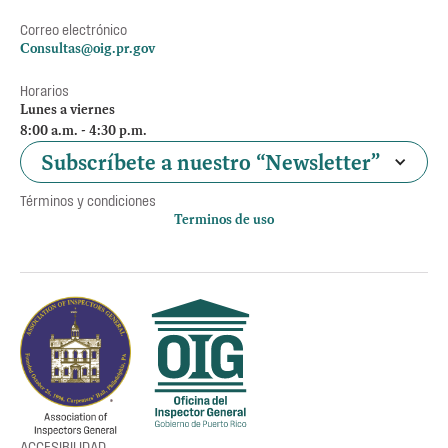
Correo electrónico
Consultas@oig.pr.gov
Horarios
Lunes a viernes
8:00 a.m. - 4:30 p.m.
Subscríbete a nuestro “Newsletter”
Términos y condiciones
Terminos de uso
Política de privacidad
Otros accesos
Empleos
Preguntas Frecuentes
Acceso a la información Pública
Manténte informado
ACCESIBILIDAD