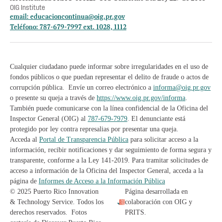
OIG Institute
email:
educacioncontinua@oig.pr.gov
Teléfono: 787-679-7997 ext. 1028, 1112
Cualquier ciudadano puede informar sobre irregularidades en el uso de
fondos públicos o que puedan representar el delito de fraude o actos de
corrupción pública. Envíe un correo electrónico a
informa@oig.pr.gov
o presente su queja a través de
https://www.oig.pr.gov/informa
.
También puede comunicarse con la línea confidencial de la Oficina del
Inspector General (OIG) al
787-679-7979
. El denunciante está
protegido por ley contra represalias por presentar una queja.
Acceda al
Portal de Transparencia Pública
para solicitar acceso a la
información, recibir notificaciones y dar seguimiento de forma segura y
transparente, conforme a la Ley 141-2019. Para tramitar solicitudes de
acceso a información de la Oficina del Inspector General, acceda a la
página de
Informes de Acceso a la Información Pública
© 2025 Puerto Rico Innovation
Página desarrollada en
& Technology Service. Todos los
colaboración con OIG y
derechos reservados. Fotos
PRITS.