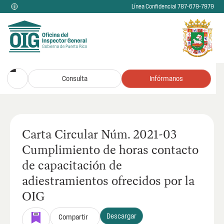
Línea Confidencial 787-679-7979
Consulta
Infórmanos
Carta Circular Núm. 2021-03
Cumplimiento de horas contacto
de capacitación de
adiestramientos ofrecidos por la
OIG
Descargar
Compartir